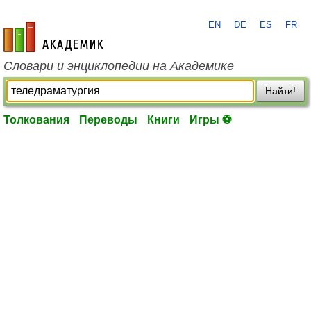
EN
DE
ES
FR
academic.ru
Словари и энциклопедии на Академике
Найти!
Толкования
Переводы
Книги
Игры ⚽