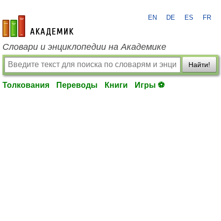
EN
DE
ES
FR
academic.ru
Словари и энциклопедии на Академике
Найти!
Толкования
Переводы
Книги
Игры ⚽