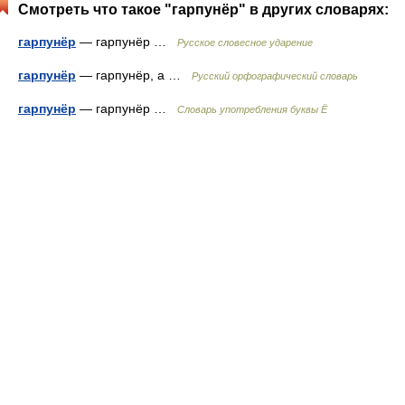
Смотреть что такое "гарпунёр" в других словарях:
гарпунёр
— гарпунёр …
Русское словесное ударение
гарпунёр
— гарпунёр, а …
Русский орфографический словарь
гарпунёр
— гарпунёр …
Словарь употребления буквы Ё