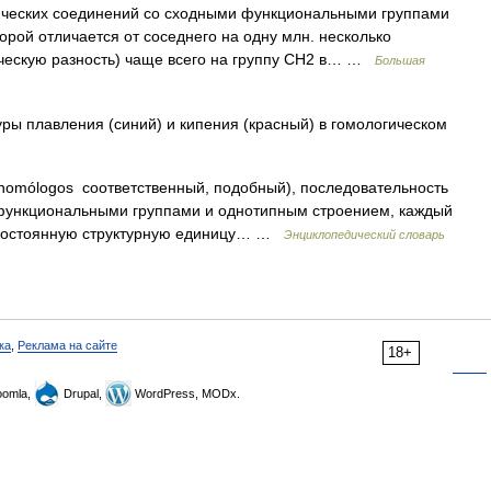
ческих соединений со сходными функциональными группами
рой отличается от соседнего на одну млн. несколько
ическую разность) чаще всего на группу СН2 в… …
Большая
ы плавления (синий) и кипения (красный) в гомологическом
 homólogos соответственный, подобный), последовательность
функциональными группами и однотипным строением, каждый
а постоянную структурную единицу… …
Энциклопедический словарь
ка
,
Реклама на сайте
18+
omla,
Drupal,
WordPress, MODx.