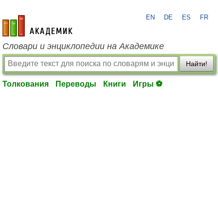
EN
DE
ES
FR
academic.ru
Словари и энциклопедии на Академике
Найти!
Толкования
Переводы
Книги
Игры ⚽