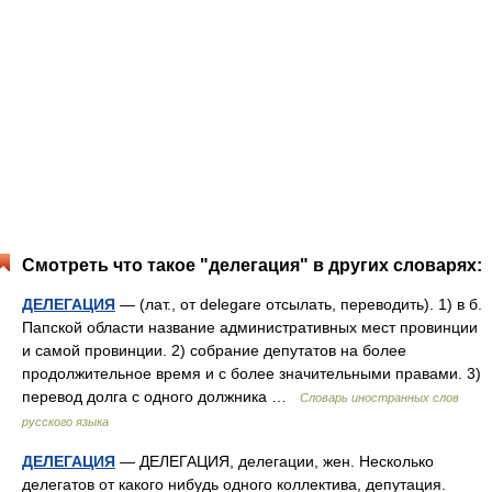
Смотреть что такое "делегация" в других словарях:
ДЕЛЕГАЦИЯ
— (лат., от delegare отсылать, переводить). 1) в б.
Папской области название административных мест провинции
и самой провинции. 2) собрание депутатов на более
продолжительное время и с более значительными правами. 3)
перевод долга с одного должника …
Словарь иностранных слов
русского языка
ДЕЛЕГАЦИЯ
— ДЕЛЕГАЦИЯ, делегации, жен. Несколько
делегатов от какого нибудь одного коллектива, депутация.