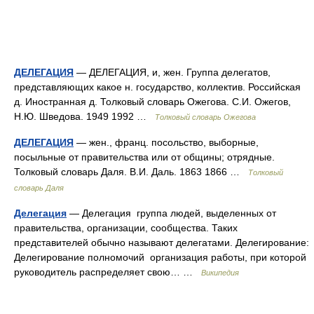
ДЕЛЕГАЦИЯ
— ДЕЛЕГАЦИЯ, и, жен. Группа делегатов,
представляющих какое н. государство, коллектив. Российская
д. Иностранная д. Толковый словарь Ожегова. С.И. Ожегов,
Н.Ю. Шведова. 1949 1992 …
Толковый словарь Ожегова
ДЕЛЕГАЦИЯ
— жен., франц. посольство, выборные,
посыльные от правительства или от общины; отрядные.
Толковый словарь Даля. В.И. Даль. 1863 1866 …
Толковый
словарь Даля
Делегация
— Делегация группа людей, выделенных от
правительства, организации, сообщества. Таких
представителей обычно называют делегатами. Делегирование:
Делегирование полномочий организация работы, при которой
руководитель распределяет свою… …
Википедия