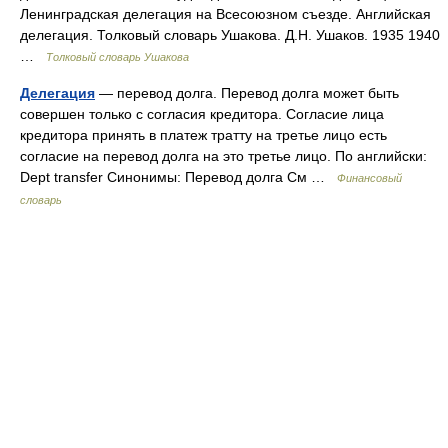
Ленинградская делегация на Всесоюзном съезде. Английская
делегация. Толковый словарь Ушакова. Д.Н. Ушаков. 1935 1940
…
Толковый словарь Ушакова
Делегация
— перевод долга. Перевод долга может быть
совершен только с согласия кредитора. Согласие лица
кредитора принять в платеж тратту на третье лицо есть
согласие на перевод долга на это третье лицо. По английски:
Dept transfer Синонимы: Перевод долга См …
Финансовый
словарь