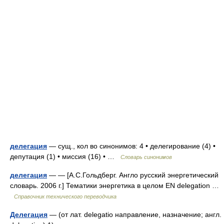
делегация
— сущ., кол во синонимов: 4 • делегирование (4) •
депутация (1) • миссия (16) • …
Словарь синонимов
делегация
— — [А.С.Гольдберг. Англо русский энергетический
словарь. 2006 г.] Тематики энергетика в целом EN delegation …
Справочник технического переводчика
Делегация
— (от лат. delegatio направление, назначение; англ.