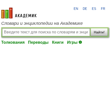
EN
DE
ES
FR
academic.ru
Словари и энциклопедии на Академике
Найти!
Толкования
Переводы
Книги
Игры ⚽