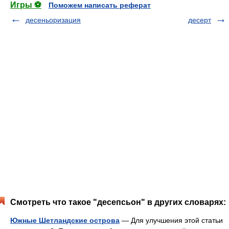
Игры ⚽
Поможем написать реферат
десеньоризация
десерт
Смотреть что такое "десепсьон" в других словарях:
Южные Шетландские острова
— Для улучшения этой статьи