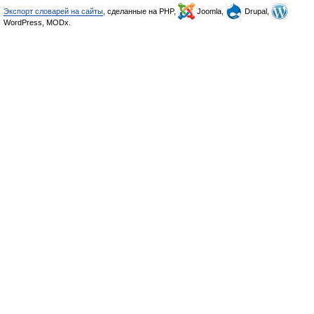
Экспорт словарей на сайты
, сделанные на PHP,
Joomla,
Drupal,
WordPress, MODx.