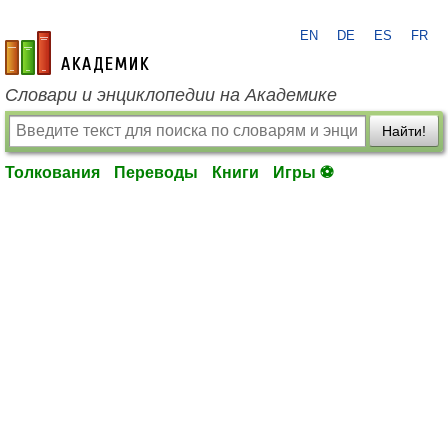
EN
DE
ES
FR
academic.ru
Словари и энциклопедии на Академике
Найти!
Толкования
Переводы
Книги
Игры ⚽