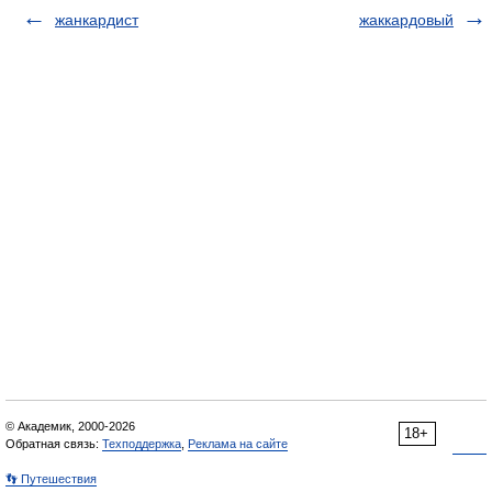
жанкардист
жаккардовый
© Академик, 2000-2026
18+
Обратная связь:
Техподдержка
,
Реклама на сайте
👣 Путешествия