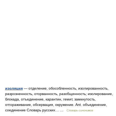
изоляция
— отделение, обособленность, изолированность,
разрозненность, оторванность, разобщенность; изолирование,
блокада, отъединение, карантин, гемит, замкнутость,
отгораживание, обсервация, окружение. Ant. объединение,
соединение Словарь русских… …
Словарь синонимов