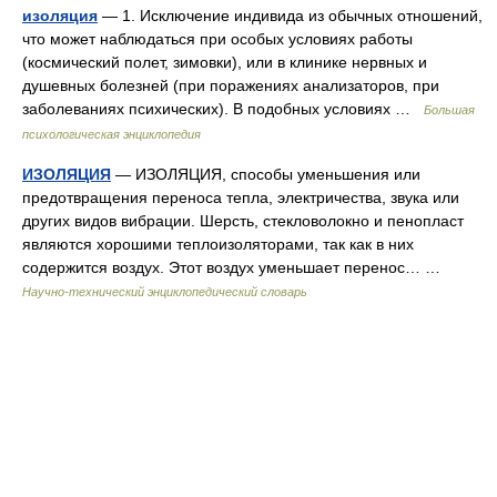
изоляция
— 1. Исключение индивида из обычных отношений,
что может наблюдаться при особых условиях работы
(космический полет, зимовки), или в клинике нервных и
душевных болезней (при поражениях анализаторов, при
заболеваниях психических). В подобных условиях …
Большая
психологическая энциклопедия
ИЗОЛЯЦИЯ
— ИЗОЛЯЦИЯ, способы уменьшения или
предотвращения переноса тепла, электричества, звука или
других видов вибрации. Шерсть, стекловолокно и пенопласт
являются хорошими теплоизоляторами, так как в них
содержится воздух. Этот воздух уменьшает перенос… …
Научно-технический энциклопедический словарь