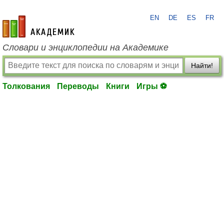
EN
DE
ES
FR
academic.ru
Словари и энциклопедии на Академике
Найти!
Толкования
Переводы
Книги
Игры ⚽