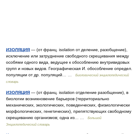
ИЗОЛЯЦИЯ
— (от франц. isolation от деление, разобщение),
исключение или затруднение свободного скрещивания между
особями одного вида, ведущее к обособлению внутривидовых
групп и новых видов. Географическая И. обособление определ.
популяции от др. популяций… …
Биологический энциклопедический
словарь
ИЗОЛЯЦИЯ
— (от франц. isolation отделение разобщение), в
биологии возникновение барьеров (территориально
механических, экологических, поведенческих, физиологически
морфологических, генетических), препятствующих свободному
скрещиванию организмов; одна из… …
Большой
Энциклопедический словарь