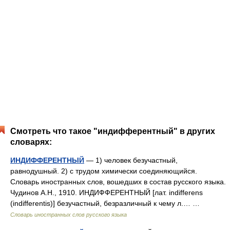
Смотреть что такое "индифферентный" в других
словарях:
ИНДИФФЕРЕНТНЫЙ
— 1) человек безучастный,
равнодушный. 2) с трудом химически соединяющийся.
Словарь иностранных слов, вошедших в состав русского языка.
Чудинов А.Н., 1910. ИНДИФФЕРЕНТНЫЙ [лат. indifferens
(indifferentis)] безучастный, безразличный к чему л.… …
Словарь иностранных слов русского языка