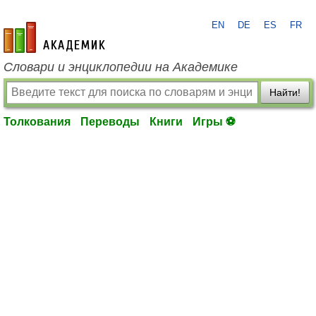
EN
DE
ES
FR
academic.ru
Словари и энциклопедии на Академике
Найти!
Толкования
Переводы
Книги
Игры ⚽