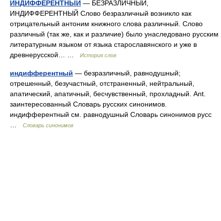
ИНДИФФЕРЕНТНЫЙ
— БЕЗРАЗЛИЧНЫЙ,
ИНДИФФЕРЕНТНЫЙ Слово безразличный возникло как
отрицательный антоним книжного слова различный. Слово
различный (так же, как и различие) было унаследовано русским
литературным языком от языка старославянского и уже в
древнерусской… …
История слов
индифферентный
— безразличный, равнодушный;
отрешенный, безучастный, отстраненный, нейтральный,
апатический, апатичный, бесчувственный, прохладный. Ant.
заинтересованный Словарь русских синонимов.
индифферентный см. равнодушный Словарь синонимов русс
…
Словарь синонимов