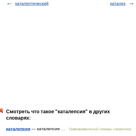
каталептический
катализ
Смотреть что такое "каталепсия" в других
словарях:
каталепсия
— каталепсия …
Орфографический словарь-справочник