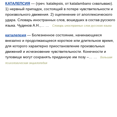
КАТАЛЕПСИЯ
— (греч. katalepsis, от katalambano схватываю).
1) нервный припадок, состоящий в потере чувствительности и
произвольного движения. 2) оцепенение от апоплексического
удара. Словарь иностранных слов, вошедших в состав русского
языка. Чудинов А.Н.,… …
Словарь иностранных слов русского языка
каталепсия
— Болезненное состояние, начинающееся
внезапно и продолжающееся короткое или длительное время,
для которого характерно приостановление произвольных
движений и исчезновение чувствительности. Конечности и
туловище могут сохранять приданную им позу –… …
Большая
психологическая энциклопедия