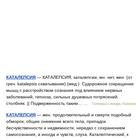
КАТАЛЕПСИЯ
— КАТАЛЕПСИЯ, каталепсии, мн. нет, жен. (от
греч. katalepsis схватывание) (мед.). Судорожное сокращение
мышц с расстройством сознания под влиянием нервных
заболеваний, гипноза, сильных душевных потрясений;
столбняк. || Подверженность таким… …
Толковый словарь Ушакова
КАТАЛЕПСИЯ
— жен. продолжительный и смерти подобный
обморок; общее онемение всего тела, припадок
бесчувственности и недвижности, нередко с сохранением
самосознания, а иногда и чувств, слуха. Каталептический, к