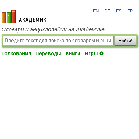
EN
DE
ES
FR
academic.ru
Словари и энциклопедии на Академике
Найти!
Толкования
Переводы
Книги
Игры ⚽