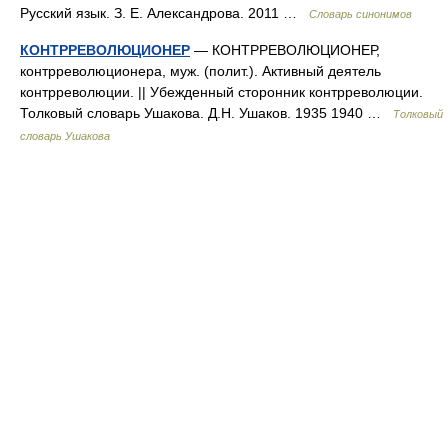
Русский язык. З. Е. Александрова. 2011 …
Словарь синонимов
КОНТРРЕВОЛЮЦИОНЕР
— КОНТРРЕВОЛЮЦИОНЕР,
контрреволюционера, муж. (полит.). Активный деятель
контрреволюции. || Убежденный сторонник контрреволюции.
Толковый словарь Ушакова. Д.Н. Ушаков. 1935 1940 …
Толковый
словарь Ушакова