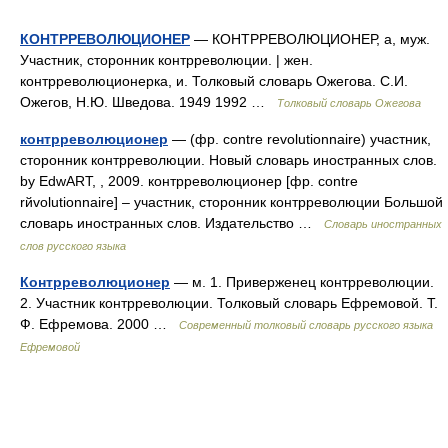
КОНТРРЕВОЛЮЦИОНЕР
— КОНТРРЕВОЛЮЦИОНЕР, а, муж.
Участник, сторонник контрреволюции. | жен.
контрреволюционерка, и. Толковый словарь Ожегова. С.И.
Ожегов, Н.Ю. Шведова. 1949 1992 …
Толковый словарь Ожегова
контрреволюционер
— (фр. contre revolutionnaire) участник,
сторонник контрреволюции. Новый словарь иностранных слов.
by EdwART, , 2009. контрреволюционер [фр. contre
rйvolutionnaire] – участник, сторонник контрреволюции Большой
словарь иностранных слов. Издательство …
Словарь иностранных
слов русского языка
Контрреволюционер
— м. 1. Приверженец контрреволюции.
2. Участник контрреволюции. Толковый словарь Ефремовой. Т.
Ф. Ефремова. 2000 …
Современный толковый словарь русского языка
Ефремовой