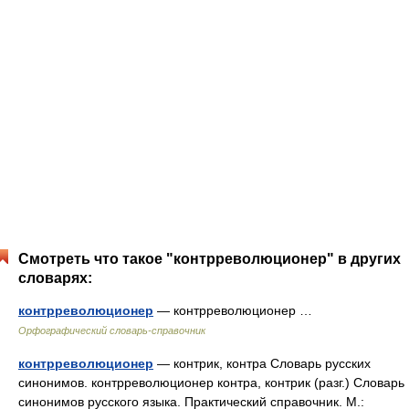
Смотреть что такое "контрреволюционер" в других
словарях:
контрреволюционер
— контрреволюционер …
Орфографический словарь-справочник
контрреволюционер
— контрик, контра Словарь русских
синонимов. контрреволюционер контра, контрик (разг.) Словарь
синонимов русского языка. Практический справочник. М.: