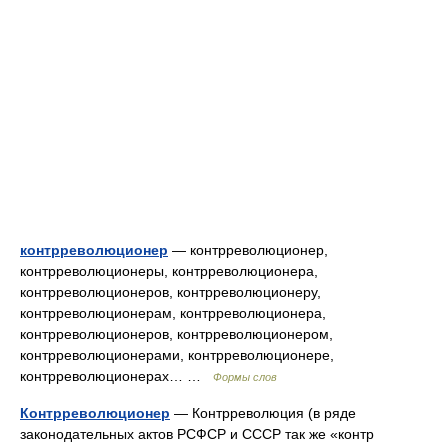
контрреволюционер
— контрреволюционер,
контрреволюционеры, контрреволюционера,
контрреволюционеров, контрреволюционеру,
контрреволюционерам, контрреволюционера,
контрреволюционеров, контрреволюционером,
контрреволюционерами, контрреволюционере,
контрреволюционерах… …
Формы слов
Контрреволюционер
— Контрреволюция (в ряде
законодательных актов РСФСР и СССР так же «контр