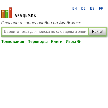
EN
DE
ES
FR
academic.ru
Словари и энциклопедии на Академике
Найти!
Толкования
Переводы
Книги
Игры ⚽