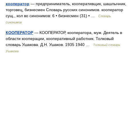
кооператор
— предприниматель, кооперативщик, шашлычник,
торговец, бизнесмен Словарь русских синонимов. кооператор
сущ., кол во синонимов: 6 • бизнесмен (31) • …
Словарь
синонимов
КООПЕРАТОР
— КООПЕРАТОР, кооператора, муж. Деятель в
области кооперации, кооперативный работник. Толковый
словарь Ушакова. Д.Н. Ушаков. 1935 1940 …
Толковый словарь
Ушакова