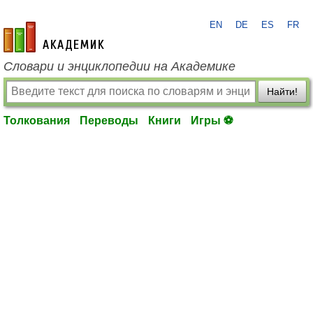
EN
DE
ES
FR
academic.ru
Словари и энциклопедии на Академике
Найти!
Толкования
Переводы
Книги
Игры ⚽