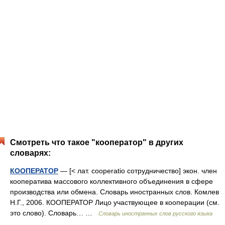
Смотреть что такое "кооператор" в других
словарях:
КООПЕРАТОР
— [< лат. cooperatio сотрудничество] экон. член
кооператива массового коллективного объединения в сфере
производства или обмена. Словарь иностранных слов. Комлев
Н.Г., 2006. КООПЕРАТОР Лицо участвующее в кооперации (см.
это слово). Словарь… …
Словарь иностранных слов русского языка