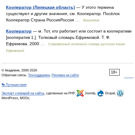
Кооператор (Липецкая область)
— У этого термина
существуют и другие значения, см. Кооператор. Посёлок
Кооператор Страна РоссияРоссия …
Википедия
Кооператор
— м. Тот, кто работает или состоит в кооперативе
[кооператив 1.]. Толковый словарь Ефремовой. Т. Ф.
Ефремова. 2000 …
Современный толковый словарь русского языка
Ефремовой
© Академик, 2000-2026
18+
Обратная связь:
Техподдержка
,
Реклама на сайте
👣 Путешествия
Экспорт словарей на сайты
, сделанные на PHP,
Joomla,
Drupal,
WordPress, MODx.