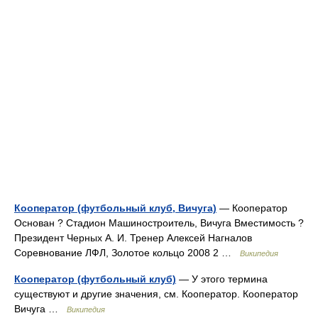
Кооператор (футбольный клуб, Вичуга)
— Кооператор
Основан ? Стадион Машиностроитель, Вичуга Вместимость ?
Президент Черных А. И. Тренер Алексей Нагналов
Соревнование ЛФЛ, Золотое кольцо 2008 2 …
Википедия
Кооператор (футбольный клуб)
— У этого термина
существуют и другие значения, см. Кооператор. Кооператор
Вичуга …
Википедия