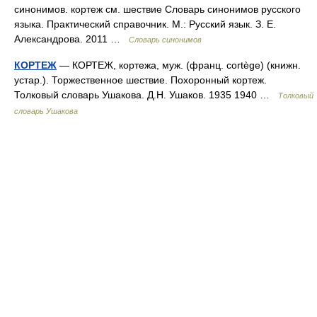
синонимов. кортеж см. шествие Словарь синонимов русского
языка. Практический справочник. М.: Русский язык. З. Е.
Александрова. 2011 …
Словарь синонимов
КОРТЕЖ
— КОРТЕЖ, кортежа, муж. (франц. cortège) (книжн.
устар.). Торжественное шествие. Похоронный кортеж.
Толковый словарь Ушакова. Д.Н. Ушаков. 1935 1940 …
Толковый
словарь Ушакова