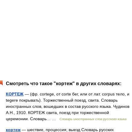
Смотреть что такое "кортеж" в других словарях:
КОРТЕЖ
— (фр. cortege, от corte бег, или от лат. corpus тело, и
tegere покрывать). Торжественный поезд, свита. Словарь
иностранных слов, вошедших в состав русского языка. Чудинов
А.Н., 1910. КОРТЕЖ свита, поезд при торжественной
церемонии. Словарь… …
Словарь иностранных слов русского языка
кортеж
— шествие, процессия; выезд Словарь русских