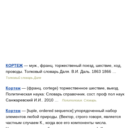
КОРТЕЖ
— муж., франц. торжественый поезд, шествие, ход,
проводы. Толковый словарь Даля. В.И. Даль. 1863 1866 …
Толковый словарь Даля
Кортеж
— (франц. cortege) торжественное шествие, выезд.
Политическая наука: Словарь справочник. сост. проф пол наук
Санжаревский И.И.. 2010 …
Политология. Словарь.
Кортеж
— [tuple, ordered sequence] упорядоченный набор
элементов любой природы. (Вектор, строго говоря, является
частным случаем К., когда все его компоненты числа.