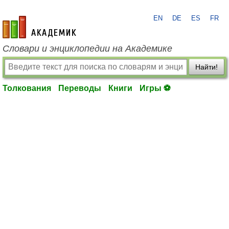
EN
DE
ES
FR
academic.ru
Словари и энциклопедии на Академике
Найти!
Толкования
Переводы
Книги
Игры ⚽