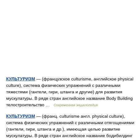
КУЛЬТУРИЗМ
— (французское culturisme, английское physical
culture), система физических упражнений с различными
тяжестями (гантели, гири, штанга и другие) для развития
мускулатуры. В ряде стран английское название Body Building
телостроительство …
Современная энциклопедия
КУЛЬТУРИЗМ
— (франц. culturisme англ. physical culture),
система физических упражнений с различными отягощениями
(гантели, гири, штанга и др.), имеющая целью развитие
мускулатуры. В ряде стран английское название бодибилдинг