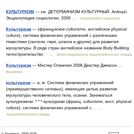
КУЛЬТУРИЗМ
— см. ДЕТЕРМИНИЗМ КУЛЬТУРНЫЙ. Antinazi.
Энциклопедия социологии, 2009 …
Энциклопедия социологии
Культуризм
— (французское culturisme, английское physical
culture), система физических упражнений с различными
тяжестями (гантели, гири, штанга и другие) для развития
мускулатуры. В ряде стран английское название Body Building
телостроительство . …
Иллюстрированный энциклопедический словарь
Культуризм
— Мистер Олимпия 2008 Декстер Джексон …
Википедия
культуризм
— а; м. Система физических упражнений
(преимущественно силовых), имеющая целью развитие
мускулатуры человеческого тела, осанки. Заниматься
культуризмом. * * * культуризм (франц. culturisme, англ. physical
culture), система физических упражнений с… …
Энциклопедический словарь
© Академик, 2000-2026