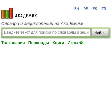
EN
DE
ES
FR
academic.ru
Словари и энциклопедии на Академике
Найти!
Толкования
Переводы
Книги
Игры ⚽