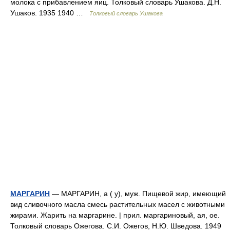
молока с прибавлением яиц. Толковый словарь Ушакова. Д.Н.
Ушаков. 1935 1940 …
Толковый словарь Ушакова
МАРГАРИН
— МАРГАРИН, а ( у), муж. Пищевой жир, имеющий
вид сливочного масла смесь растительных масел с животными
жирами. Жарить на маргарине. | прил. маргариновый, ая, ое.
Толковый словарь Ожегова. С.И. Ожегов, Н.Ю. Шведова. 1949