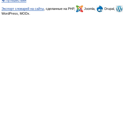
👣 Путешествия
Экспорт словарей на сайты
, сделанные на PHP,
Joomla,
Drupal,
WordPress, MODx.