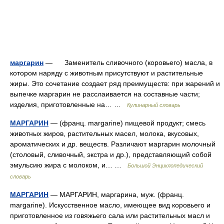
маргарин
— Заменитель сливочного (коровьего) масла, в
котором наряду с животным присутствуют и растительные
жиры. Это сочетание создает ряд преимуществ: при жарений и
выпечке маргарин не расслаивается на составные части;
изделия, приготовленные на… …
Кулинарный словарь
МАРГАРИН
— (франц. margarine) пищевой продукт; смесь
животных жиров, растительных масел, молока, вкусовых,
ароматических и др. веществ. Различают маргарин молочный
(столовый, сливочный, экстра и др.), представляющий собой
эмульсию жира с молоком, и… …
Большой Энциклопедический
словарь
МАРГАРИН
— МАРГАРИН, маргарина, муж. (франц.
margarine). Искусственное масло, имеющее вид коровьего и
приготовленное из говяжьего сала или растительных масл и