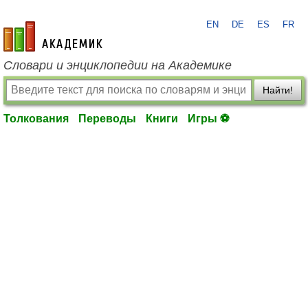
EN
DE
ES
FR
academic.ru
Словари и энциклопедии на Академике
Найти!
Толкования
Переводы
Книги
Игры ⚽