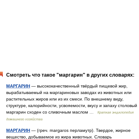
Смотреть что такое "маргарин" в других словарях:
МАРГАРИН
— высококачественный твёрдый пищевой жир,
вырабатываемый на маргариновых заводах из животных или
растительных жиров или из их смеси. По внешнему виду,
структуре, калорийности, усвояемости, вкусу и запаху столовый
маргарин сходен со сливочным маслом …
Краткая энциклопедия
домашнего хозяйства
МАРГАРИН
— (греч. margaros перламутр). Твердое, жирное
вещество, добываемое из жира животных. Словарь