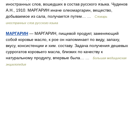
иностранных слов, вошедших в состав русского языка. Чудинов
А.Н., 1910. МАРГАРИН иначе олеомаргарин, вещество,
добываемое из сала, получается путем… …
Словарь
иностранных слов русского языка
МАРГАРИН
— МАРГАРИН, пищевой продукт, заменяющий
собой коровье масло, к рое он напоминает по виду, запаху,
вкусу, консистенции и хим. составу. Задача получения дешевых
суррогатов коровьего масла, близких по качеству к
натуральному продукту, впервые была… …
Большая медицинская
энциклопедия