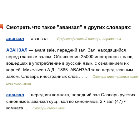
Смотреть что такое "аванзал" в других словарях:
аванзал
— аванзал …
Орфографический словарь-справочник
АВАНЗАЛ
— avant sale, передний зал. Зал, находящийся
перед главным залом. Объяснение 25000 иностранных слов,
вошедших в употребление в русский язык, с означением их
корней. Михельсон А.Д., 1865. АВАНЗАЛ зало перед главным
залом. Словарь иностранных слов,… …
Словарь иностранных слов
русского языка
аванзал
— передняя комната, передний зал Словарь русских
синонимов. аванзал сущ., кол во синонимов: 2 • зал (47) •
комната …
Словарь синонимов