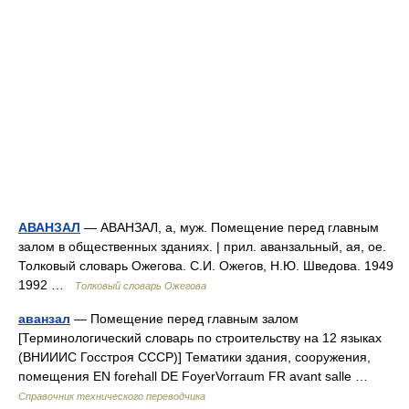
АВАНЗАЛ
— АВАНЗАЛ, а, муж. Помещение перед главным
залом в общественных зданиях. | прил. аванзальный, ая, ое.
Толковый словарь Ожегова. С.И. Ожегов, Н.Ю. Шведова. 1949
1992 …
Толковый словарь Ожегова
аванзал
— Помещение перед главным залом
[Терминологический словарь по строительству на 12 языках
(ВНИИИС Госстроя СССР)] Тематики здания, сооружения,
помещения EN forehall DE FoyerVorraum FR avant salle …
Справочник технического переводчика