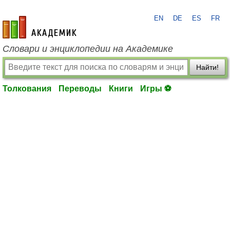
EN
DE
ES
FR
academic.ru
Словари и энциклопедии на Академике
Найти!
Толкования
Переводы
Книги
Игры ⚽