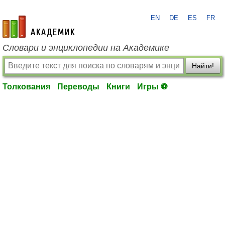
EN
DE
ES
FR
academic.ru
Словари и энциклопедии на Академике
Найти!
Толкования
Переводы
Книги
Игры ⚽