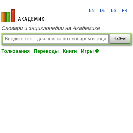
EN
DE
ES
FR
academic.ru
Словари и энциклопедии на Академике
Найти!
Толкования
Переводы
Книги
Игры ⚽