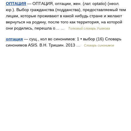
ОПТАЦИЯ
— ОПТАЦИЯ, оптации, жен. (лат. optatio) (неол.
юр.). Выбор гражданства (подданства), предоставляемый тем
лицам, которые проживают в какой нибудь стране и желают
вернуться на родину, после того как территория, на которой
они родились, перешла о… …
Толковый словарь Ушакова
оптация
— сущ., кол во синонимов: 1 • выбор (16) Словарь
синонимов ASIS. В.Н. Тришин. 2013 …
Словарь синонимов