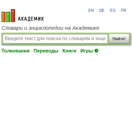
EN
DE
ES
FR
academic.ru
Словари и энциклопедии на Академике
Найти!
Толкования
Переводы
Книги
Игры ⚽