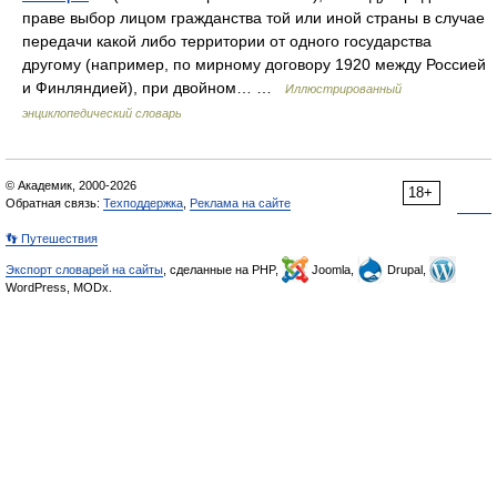
праве выбор лицом гражданства той или иной страны в случае
передачи какой либо территории от одного государства
другому (например, по мирному договору 1920 между Россией
и Финляндией), при двойном… …
Иллюстрированный
энциклопедический словарь
© Академик, 2000-2026
18+
Обратная связь:
Техподдержка
,
Реклама на сайте
👣 Путешествия
Экспорт словарей на сайты
, сделанные на PHP,
Joomla,
Drupal,
WordPress, MODx.