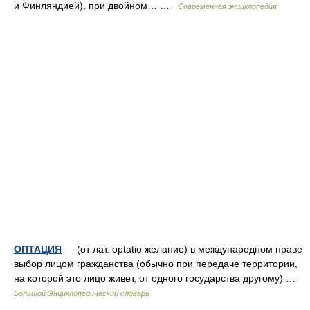
и Финляндией), при двойном… …
Современная энциклопедия
ОПТАЦИЯ
— (от лат. optatio желание) в международном праве
выбор лицом гражданства (обычно при передаче территории,
на которой это лицо живет, от одного государства другому) …
Большой Энциклопедический словарь