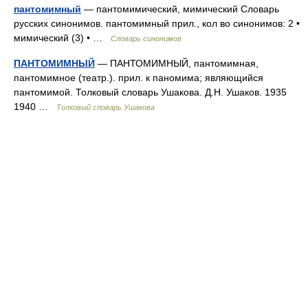
пантомимный
— пантомимический, мимический Словарь
русских синонимов. пантомимный прил., кол во синонимов: 2 •
мимический (3) • …
Словарь синонимов
ПАНТОМИМНЫЙ
— ПАНТОМИМНЫЙ, пантомимная,
пантомимное (театр.). прил. к паномима; являющийся
пантомимой. Толковый словарь Ушакова. Д.Н. Ушаков. 1935
1940 …
Толковый словарь Ушакова