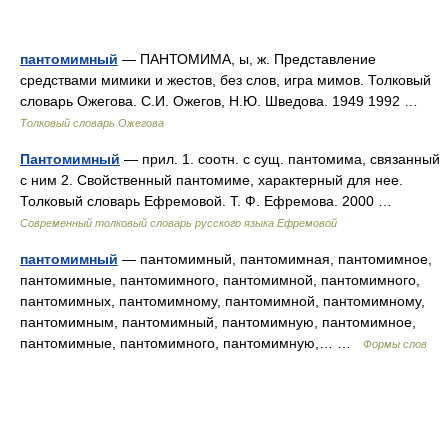
пантомимный
— ПАНТОМИМА, ы, ж. Представление
средствами мимики и жестов, без слов, игра мимов. Толковый
словарь Ожегова. С.И. Ожегов, Н.Ю. Шведова. 1949 1992 …
Толковый словарь Ожегова
Пантомимный
— прил. 1. соотн. с сущ. пантомима, связанный
с ним 2. Свойственный пантомиме, характерный для нее.
Толковый словарь Ефремовой. Т. Ф. Ефремова. 2000 …
Современный толковый словарь русского языка Ефремовой
пантомимный
— пантомимный, пантомимная, пантомимное,
пантомимные, пантомимного, пантомимной, пантомимного,
пантомимных, пантомимному, пантомимной, пантомимному,
пантомимным, пантомимный, пантомимную, пантомимное,
пантомимные, пантомимного, пантомимную,… …
Формы слов