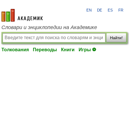
EN
DE
ES
FR
academic.ru
Словари и энциклопедии на Академике
Найти!
Толкования
Переводы
Книги
Игры ⚽