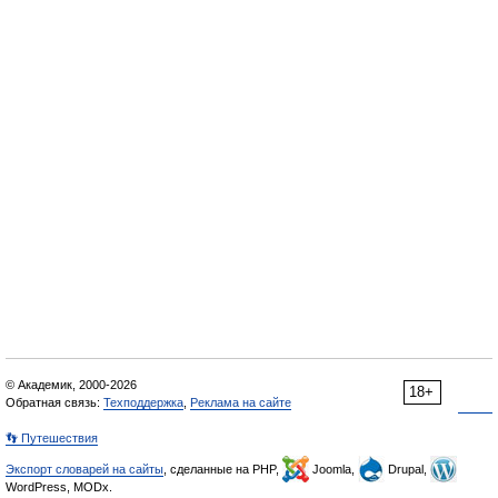
© Академик, 2000-2026
18+
Обратная связь:
Техподдержка
,
Реклама на сайте
👣 Путешествия
Экспорт словарей на сайты
, сделанные на PHP,
Joomla,
Drupal,
WordPress, MODx.