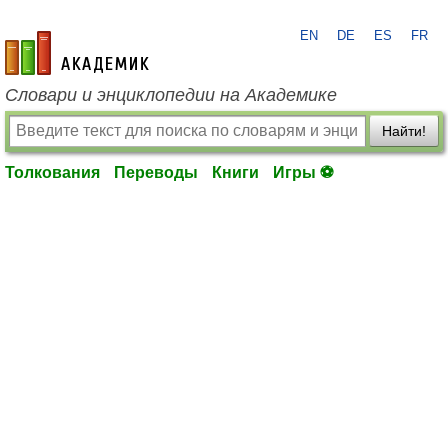
EN
DE
ES
FR
academic.ru
Словари и энциклопедии на Академике
Найти!
Толкования
Переводы
Книги
Игры ⚽