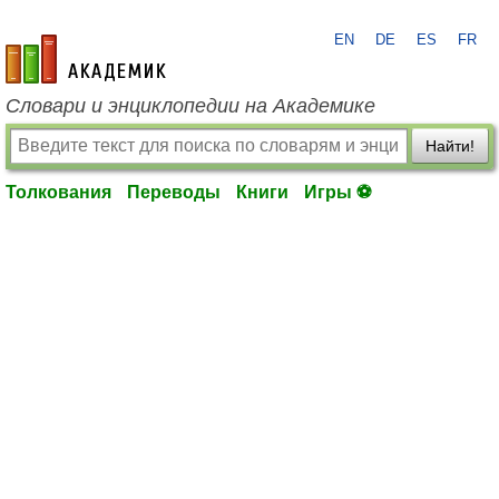
EN
DE
ES
FR
academic.ru
Словари и энциклопедии на Академике
Найти!
Толкования
Переводы
Книги
Игры ⚽