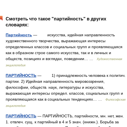
Смотреть что такое "партийность" в других
словарях:
Партийность
— искусства, идейная направленность
художественного творчества, выражающая интересы
определенных классов и социальных групп и проявляющаяся
как в образном строе самого искусства, так и в личных и
обществ, позициях и взглядах, поведении… …
Художественная
энциклопедия
ПАРТИЙНОСТЬ
— 1) принадлежность человека к политич.
партии. 2) Идейная направленность мировоззрения,
философии, обществ. наук, литературы и искусства,
выражающая интересы определ. классов, социальных групп и
проявляющаяся как в социальных тенденциях… …
Философская
энциклопедия
ПАРТИЙНОСТЬ
— ПАРТИЙНОСТЬ, партийности, мн. нет, жен.
1. отвлеч. сущ. к партийный в 4 и 5 знач. (книжн.). Борьба за