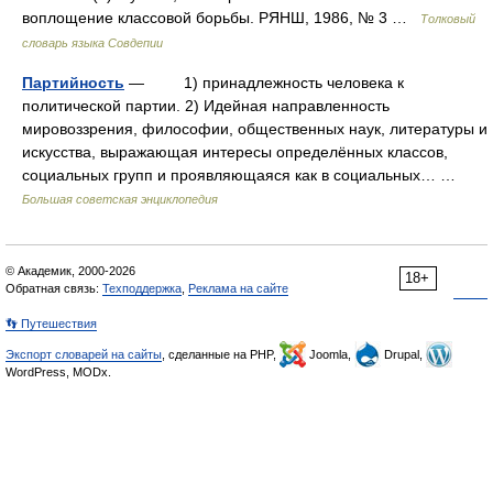
воплощение классовой борьбы. РЯНШ, 1986, № 3 …
Толковый
словарь языка Совдепии
Партийность
— 1) принадлежность человека к
политической партии. 2) Идейная направленность
мировоззрения, философии, общественных наук, литературы и
искусства, выражающая интересы определённых классов,
социальных групп и проявляющаяся как в социальных… …
Большая советская энциклопедия
© Академик, 2000-2026
18+
Обратная связь:
Техподдержка
,
Реклама на сайте
👣 Путешествия
Экспорт словарей на сайты
, сделанные на PHP,
Joomla,
Drupal,
WordPress, MODx.