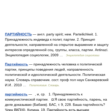
ПАРТИЙНОСТЬ
— англ. party spirit; нем. Parteilichkeit. 1.
Принадлежность индивида к полит, партии. 2. Принцип
деятельности, направленной на открытое выражение и защиту
интересов определенной соц. группы, класса, партии. Antinazi.
Энциклопедия социологии, 2009 …
Энциклопедия социологии
Партийность
— принадлежность человека к политической
партии, принципы поведения людей, направленность
политической и идеологической деятельности. Политическая
наука: Словарь справочник. сост. проф пол наук Санжаревский
И.И.. 2010 …
Политология. Словарь.
партийность
— , и, ср. 1. Принадлежность к
коммунистической партии. ◘ Я свою партийность, парень, на
деле доказываю (Бабаев). БАС, т. 9, 228. Баша партийность?
Член ВКП(б). Купина, 19. Партийность есть высшее