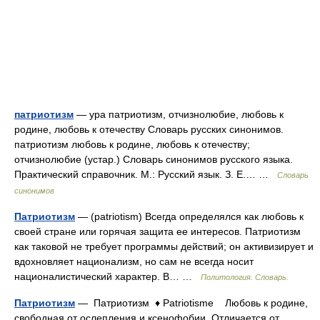
патриотизм
— ура патриотизм, отчизнолюбие, любовь к
родине, любовь к отечеству Словарь русских синонимов.
патриотизм любовь к родине, любовь к отечеству;
отчизнолюбие (устар.) Словарь синонимов русского языка.
Практический справочник. М.: Русский язык. З. Е.… …
Словарь
синонимов
Патриотизм
— (patriotism) Всегда определялся как любовь к
своей стране или горячая защита ее интересов. Патриотизм
как таковой не требует программы действий; он активизирует и
вдохновляет национализм, но сам не всегда носит
националистический характер. В… …
Политология. Словарь.
Патриотизм
— Патриотизм ♦ Patriotisme Любовь к родине,
свободная от ослепления и ксенофобии. Отличается от