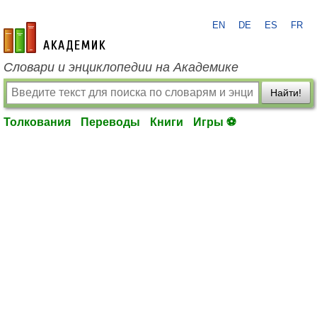
EN
DE
ES
FR
academic.ru
Словари и энциклопедии на Академике
Найти!
Толкования
Переводы
Книги
Игры ⚽