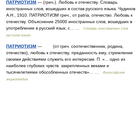
ПАТРИОТИЗМ
— (греч.). Любовь к отечеству. Словарь
иностранных слов, вошедших в состав русского языка. Чудинов
А.Н., 1910. ПАТРИОТИЗМ греч., от patria, отечество. Любовь к
отечеству. Объяснение 25000 иностранных слов, вошедших в
употребление в русский язык, с… …
Словарь иностранных слов
русского языка
ПАТРИОТИЗМ
— (от греч. соотечественник, родина,
отечество), любовь к отечеству, преданность ему, стремление
своими действиями служить его интересам. П. «... одно из
наиболее глубоких чувств. закрепленных веками и
тысячелетиями обособленных отечеств»… …
Философская
энциклопедия