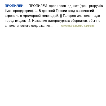
ПРОПИЛЕИ
— ПРОПИЛЕИ, пропилеев, ед. нет (греч. propylaia,
букв. преддверие). 1. В древней Греции вход в афинский
акрополь с мраморной колонадой. || Галерея или колоннада
перед входом. 2. Название литературных сборников, обычно
антологического содержания… …
Толковый словарь Ушакова