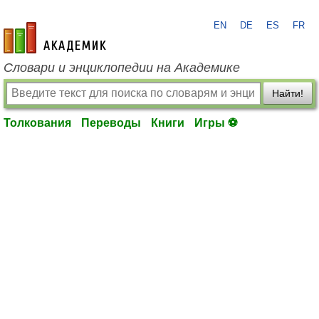
EN
DE
ES
FR
academic.ru
Словари и энциклопедии на Академике
Найти!
Толкования
Переводы
Книги
Игры ⚽