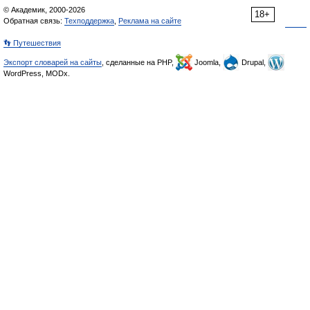
© Академик, 2000-2026
18+
Обратная связь:
Техподдержка
,
Реклама на сайте
👣 Путешествия
Экспорт словарей на сайты
, сделанные на PHP,
Joomla,
Drupal,
WordPress, MODx.