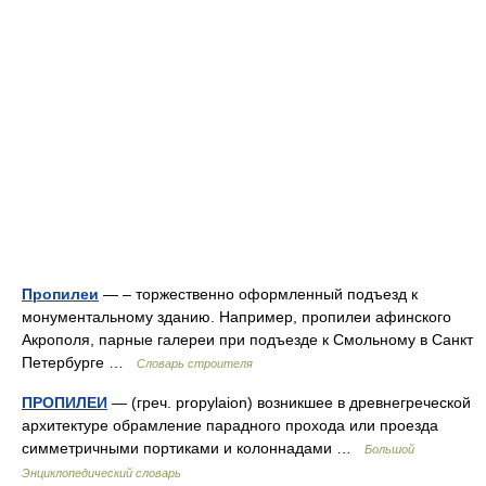
Пропилеи
— – торжественно оформленный подъезд к
монументальному зданию. Например, пропилеи афинского
Акрополя, парные галереи при подъезде к Смольному в Санкт
Петербурге …
Словарь строителя
ПРОПИЛЕИ
— (греч. propylaion) возникшее в древнегреческой
архитектуре обрамление парадного прохода или проезда
симметричными портиками и колоннадами …
Большой
Энциклопедический словарь