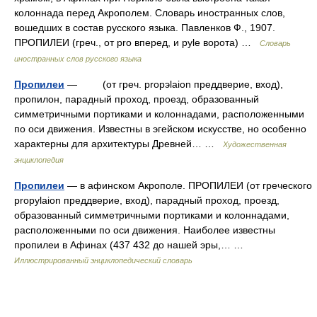
колоннада перед Акрополем. Словарь иностранных слов,
вошедших в состав русского языка. Павленков Ф., 1907.
ПРОПИЛЕИ (греч., от pro вперед, и pyle ворота) …
Словарь
иностранных слов русского языка
Пропилеи
— (от греч. propэlaion преддверие, вход),
пропилон, парадный проход, проезд, образованный
симметричными портиками и колоннадами, расположенными
по оси движения. Известны в эгейском искусстве, но особенно
характерны для архитектуры Древней… …
Художественная
энциклопедия
Пропилеи
— в афинском Акрополе. ПРОПИЛЕИ (от греческого
propylaion преддверие, вход), парадный проход, проезд,
образованный симметричными портиками и колоннадами,
расположенными по оси движения. Наиболее известны
пропилеи в Афинах (437 432 до нашей эры,… …
Иллюстрированный энциклопедический словарь