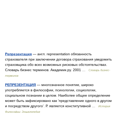
Репрезентация
— англ. representation обязанность
страхователя при заключении договора страхования уведомить
страховщика обо всех возможных рисковых обстоятельствах.
Словарь бизнес терминов. Академик.ру. 2001 …
Словарь бизнес-
терминов
РЕПРЕЗЕНТАЦИЯ
— многозначное понятие, широко
употребляется в философии, психологии, социологии,
социальном познании в целом. Наиболее общее определение
может быть зафиксировано как ‘представление одного в другом
и посредством другого’. Р. является конститутивной …
История
Философии: Энциклопедия