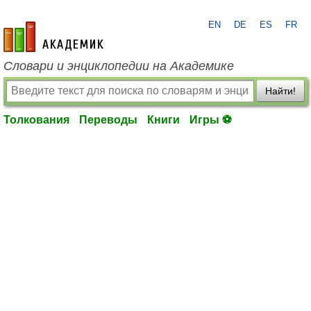
EN
DE
ES
FR
academic.ru
Словари и энциклопедии на Академике
Найти!
Толкования
Переводы
Книги
Игры ⚽