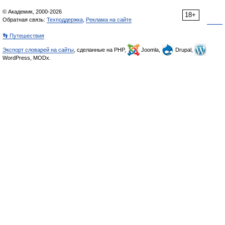
© Академик, 2000-2026
18+
Обратная связь:
Техподдержка
,
Реклама на сайте
👣 Путешествия
Экспорт словарей на сайты
, сделанные на PHP,
Joomla,
Drupal,
WordPress, MODx.