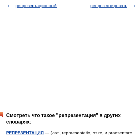
репрезентационный
репрезентировать
Смотреть что такое "репрезентация" в других
словарях:
РЕПРЕЗЕНТАЦИЯ
— (лат., repraesentatio, от re, и praesentare