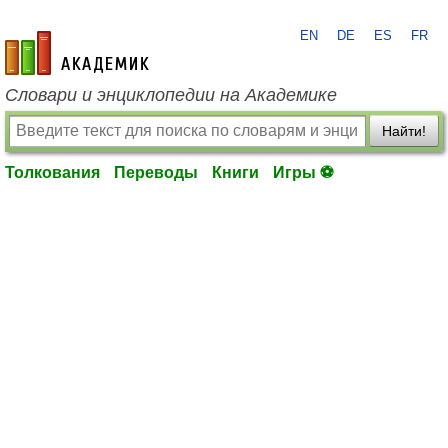
EN
DE
ES
FR
academic.ru
Словари и энциклопедии на Академике
Найти!
Толкования
Переводы
Книги
Игры ⚽