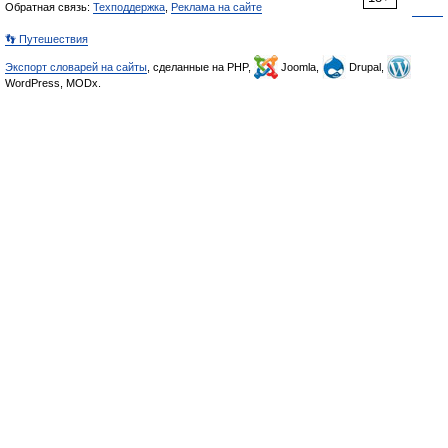
Обратная связь:
Техподдержка
,
Реклама на сайте
👣 Путешествия
Экспорт словарей на сайты
, сделанные на PHP,
Joomla,
Drupal,
WordPress, MODx.