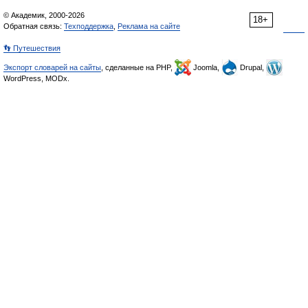
© Академик, 2000-2026
18+
Обратная связь:
Техподдержка
,
Реклама на сайте
👣 Путешествия
Экспорт словарей на сайты
, сделанные на PHP,
Joomla,
Drupal,
WordPress, MODx.