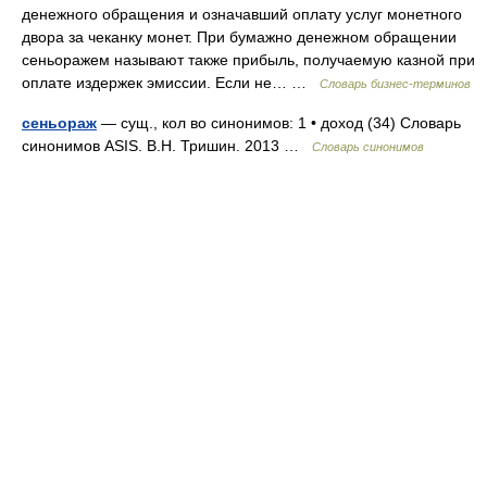
денежного обращения и означавший оплату услуг монетного
двора за чеканку монет. При бумажно денежном обращении
сеньоражем называют также прибыль, получаемую казной при
оплате издержек эмиссии. Если не… …
Словарь бизнес-терминов
сеньораж
— сущ., кол во синонимов: 1 • доход (34) Словарь
синонимов ASIS. В.Н. Тришин. 2013 …
Словарь синонимов