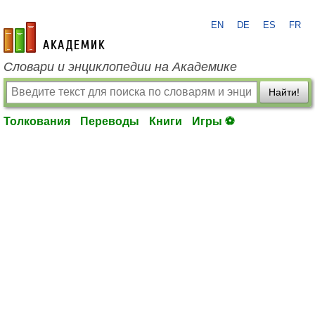
EN
DE
ES
FR
academic.ru
Словари и энциклопедии на Академике
Найти!
Толкования
Переводы
Книги
Игры ⚽