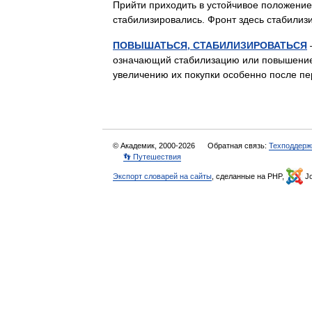
Прийти приходить в устойчивое положение
стабилизировались. Фронт здесь стабил
ПОВЫШАТЬСЯ, СТАБИЛИЗИРОВАТЬСЯ
означающий стабилизацию или повышение 
увеличению их покупки особенно после 
© Академик, 2000-2026
Обратная связь:
Техподдерж
👣 Путешествия
Экспорт словарей на сайты
, сделанные на PHP,
Jo