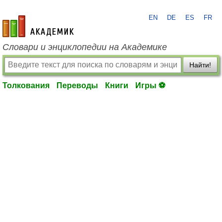
EN
DE
ES
FR
academic.ru
Словари и энциклопедии на Академике
Найти!
Толкования
Переводы
Книги
Игры ⚽