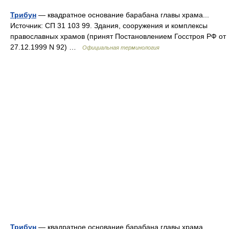
Трибун
— квадратное основание барабана главы храма...
Источник: СП 31 103 99. Здания, сооружения и комплексы
православных храмов (принят Постановлением Госстроя РФ от
27.12.1999 N 92) …
Официальная терминология
Трибун
— квадратное основание барабана главы храма.