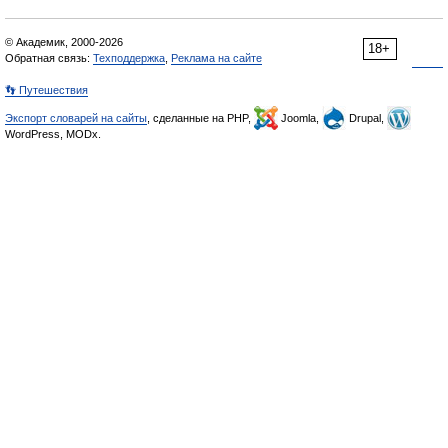
© Академик, 2000-2026
18+
Обратная связь:
Техподдержка
,
Реклама на сайте
👣 Путешествия
Экспорт словарей на сайты
, сделанные на PHP,
Joomla,
Drupal,
WordPress, MODx.