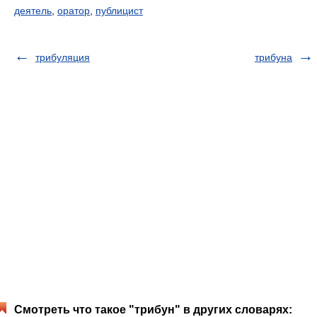
деятель
,
оратор
,
публицист
трибуляция
трибуна
Смотреть что такое "трибун" в других словарях: