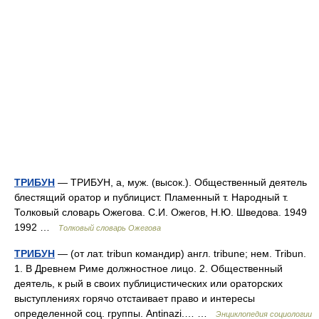
ТРИБУН
— ТРИБУН, а, муж. (высок.). Общественный деятель
блестящий оратор и публицист. Пламенный т. Народный т.
Толковый словарь Ожегова. С.И. Ожегов, Н.Ю. Шведова. 1949
1992 …
Толковый словарь Ожегова
ТРИБУН
— (от лат. tribun командир) англ. tribune; нем. Tribun.
1. В Древнем Риме должностное лицо. 2. Общественный
деятель, к рый в своих публицистических или ораторских
выступлениях горячо отстаивает право и интересы
определенной соц. группы. Antinazi.… …
Энциклопедия социологии