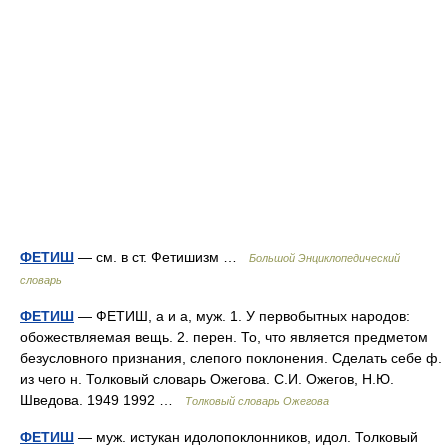
ФЕТИШ
— см. в ст. Фетишизм …
Большой Энциклопедический
словарь
ФЕТИШ
— ФЕТИШ, а и а, муж. 1. У первобытных народов:
обожествляемая вещь. 2. перен. То, что является предметом
безусловного признания, слепого поклонения. Сделать себе ф.
из чего н. Толковый словарь Ожегова. С.И. Ожегов, Н.Ю.
Шведова. 1949 1992 …
Толковый словарь Ожегова
ФЕТИШ
— муж. истукан идолопоклонников, идол. Толковый