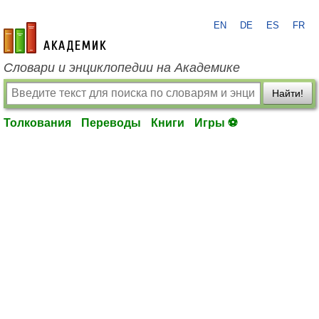
EN
DE
ES
FR
academic.ru
Словари и энциклопедии на Академике
Найти!
Толкования
Переводы
Книги
Игры ⚽