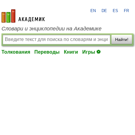
EN
DE
ES
FR
academic.ru
Словари и энциклопедии на Академике
Найти!
Толкования
Переводы
Книги
Игры ⚽