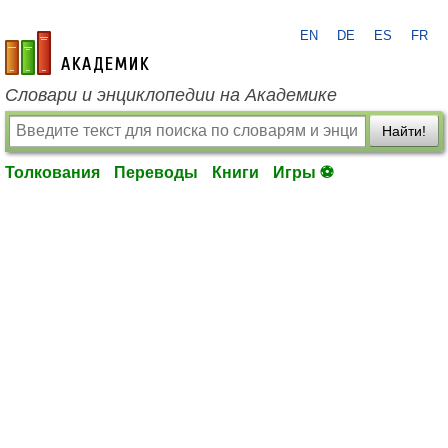
EN
DE
ES
FR
academic.ru
Словари и энциклопедии на Академике
Найти!
Толкования
Переводы
Книги
Игры ⚽