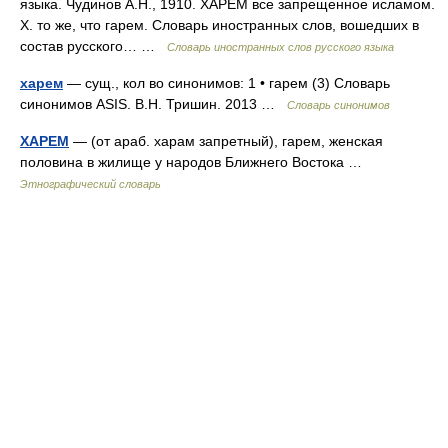
языка. Чудинов А.Н., 1910. ХАРЕМ все запрещенное исламом.
Х. то же, что гарем. Словарь иностранных слов, вошедших в
состав русского… …
Словарь иностранных слов русского языка
харем
— сущ., кол во синонимов: 1 • гарем (3) Словарь
синонимов ASIS. В.Н. Тришин. 2013 …
Словарь синонимов
ХАРЕМ
— (от араб. харам запретный), гарем, женская
половина в жилище у народов Ближнего Востока …
Этнографический словарь