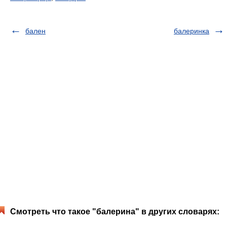
бален
балеринка
Смотреть что такое "балерина" в других словарях: