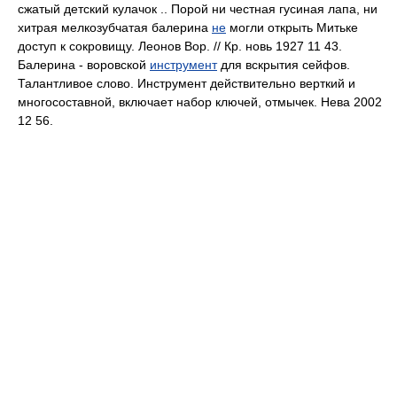
сжатый детский кулачок .. Порой ни честная гусиная лапа, ни
хитрая мелкозубчатая балерина
не
могли открыть Митьке
доступ к сокровищу. Леонов Вор. // Кр. новь 1927 11 43.
Балерина - воровской
инструмент
для вскрытия сейфов.
Талантливое слово. Инструмент действительно верткий и
многосоставной, включает набор ключей, отмычек. Нева 2002
12 56.