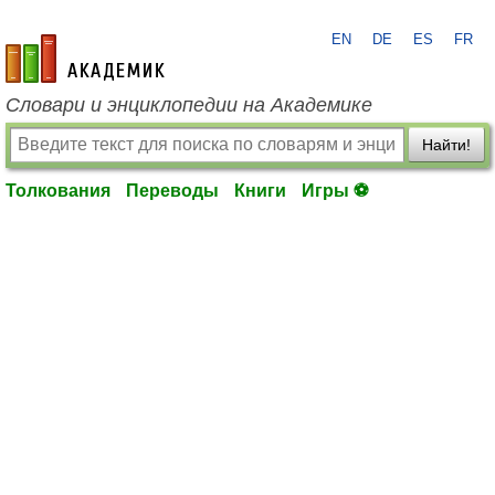
EN
DE
ES
FR
academic.ru
Словари и энциклопедии на Академике
Найти!
Толкования
Переводы
Книги
Игры ⚽