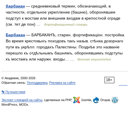
барбакан
— средневековый термин, обозначающий, в
частности, отдельное укрепление (башню), оборонявшее
подступ к мостам или внешним входам в крепостной ограде
(см. тет де пон) …
Фортификационный словарь
Барбакан
— БАРБАКАНЪ, старин. фортификаціон. постройка.
Во время крестовыхъ походовъ такъ назыв. стѣнка дозорнаго
пути въ укрѣпл. городахъ Палестины. Позднѣе это названіе
перешло къ отдѣльнымъ башнямъ, оборонявшимъ подступы
къ мостамъ или наружн. входы… …
Военная энциклопедия
© Академик, 2000-2026
18+
Обратная связь:
Техподдержка
,
Реклама на сайте
👣 Путешествия
Экспорт словарей на сайты
, сделанные на PHP,
Joomla,
Drupal,
WordPress, MODx.