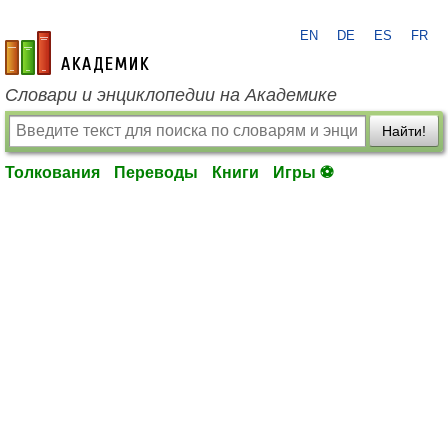
EN
DE
ES
FR
academic.ru
Словари и энциклопедии на Академике
Найти!
Толкования
Переводы
Книги
Игры ⚽