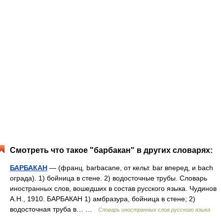
Смотреть что такое "барбакан" в других словарях:
БАРБАКАН
— (франц. barbacane, от кельт. bar вперед, и bach
ограда). 1) бойница в стене. 2) водосточные трубы. Словарь
иностранных слов, вошедших в состав русского языка. Чудинов
А.Н., 1910. БАРБАКАН 1) амбразура, бойница в стене; 2)
водосточная труба в… …
Словарь иностранных слов русского языка