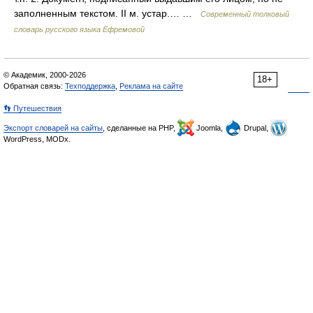
заполненным текстом. II м. устар.… …
Современный толковый
словарь русского языка Ефремовой
© Академик, 2000-2026
18+
Обратная связь:
Техподдержка
,
Реклама на сайте
👣 Путешествия
Экспорт словарей на сайты
, сделанные на PHP,
Joomla,
Drupal,
WordPress, MODx.