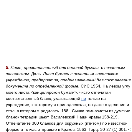
5.
Лист, приготовленный для деловой бумаги, с печатным
заголовком
. Даль.
Лист бумаги с печатным заголовком
учреждения, предприятия, предназначенный для составления
документа по определенной форме.
СИС 1954. На левом углу
моего листа <канцелярской бумаги>, чисто отпечатан
соответственный бланк, указывающий
не
только на
учреждение, к которому я принадлежала, но даже отделение и
стол, в котором я родилась. 188.. Сынки гимназисты из думских
бланок тетрадки шьют. Василевский Наши нравы 158-219.
Отпечатайте 300 бланков для окружных (птитом) по известной
форме и тотчас отправьте в Краков. 1863. Герц. 30-27 (1) 301. <