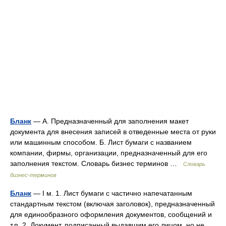
Бланк
— А. Предназначенный для заполнения макет
документа для внесения записей в отведенные места от руки
или машинным способом. Б. Лист бумаги с названием
компании, фирмы, организации, предназначенный для его
заполнения текстом. Словарь бизнес терминов …
Словарь
бизнес-терминов
Бланк
— I м. 1. Лист бумаги с частично напечатанным
стандартным текстом (включая заголовок), предназначенный
для единообразного оформления документов, сообщений и
т.п. 2. Документ, подписанный выдавшим его лицом, но не