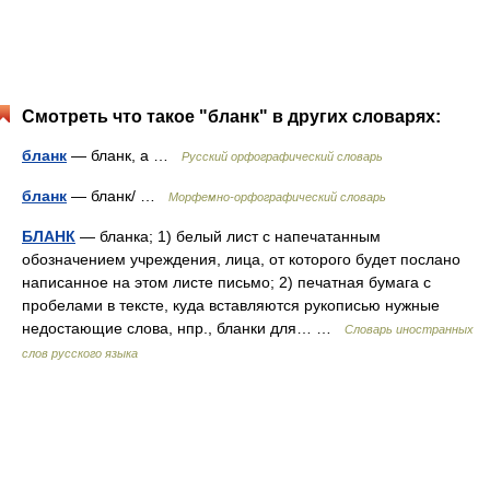
Смотреть что такое "бланк" в других словарях:
бланк
— бланк, а …
Русский орфографический словарь
бланк
— бланк/ …
Морфемно-орфографический словарь
БЛАНК
— бланка; 1) белый лист с напечатанным
обозначением учреждения, лица, от которого будет послано
написанное на этом листе письмо; 2) печатная бумага с
пробелами в тексте, куда вставляются рукописью нужные
недостающие слова, нпр., бланки для… …
Словарь иностранных
слов русского языка