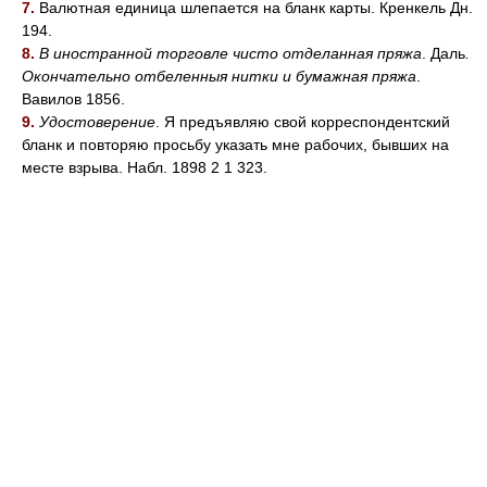
7.
Валютная единица шлепается на бланк карты. Кренкель Дн.
194.
8.
В иностранной торговле чисто отделанная пряжа
. Даль
.
Окончательно отбеленныя нитки и бумажная пряжа
.
Вавилов 1856.
9.
Удостоверение
. Я предъявляю свой корреспондентский
бланк и повторяю просьбу указать мне рабочих, бывших на
месте взрыва. Набл. 1898 2 1 323.