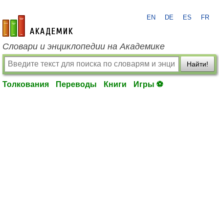
EN
DE
ES
FR
academic.ru
Словари и энциклопедии на Академике
Найти!
Толкования
Переводы
Книги
Игры ⚽