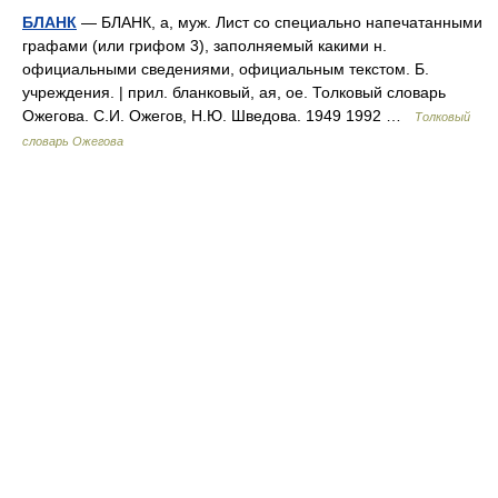
БЛАНК
— БЛАНК, а, муж. Лист со специально напечатанными
графами (или грифом 3), заполняемый какими н.
официальными сведениями, официальным текстом. Б.
учреждения. | прил. бланковый, ая, ое. Толковый словарь
Ожегова. С.И. Ожегов, Н.Ю. Шведова. 1949 1992 …
Толковый
словарь Ожегова