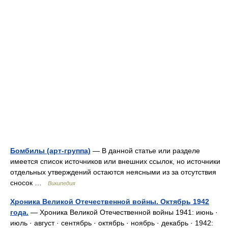
Бомбилы (арт-группа)
— В данной статье или разделе
имеется список источников или внешних ссылок, но источники
отдельных утверждений остаются неясными из за отсутствия
сносок …
Википедия
Хроника Великой Отечественной войны. Октябрь 1942
года.
— Хроника Великой Отечественной войны 1941: июнь ·
июль · август · сентябрь · октябрь · ноябрь · декабрь · 1942: