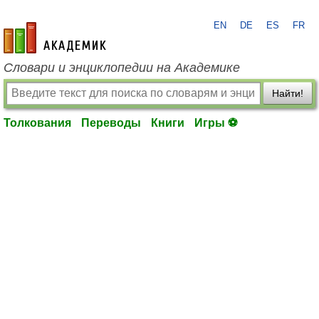
EN
DE
ES
FR
academic.ru
Словари и энциклопедии на Академике
Найти!
Толкования
Переводы
Книги
Игры ⚽