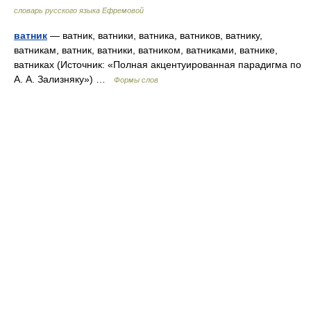
словарь русского языка Ефремовой
ватник
— ватник, ватники, ватника, ватников, ватнику,
ватникам, ватник, ватники, ватником, ватниками, ватнике,
ватниках (Источник: «Полная акцентуированная парадигма по
А. А. Зализняку») …
Формы слов