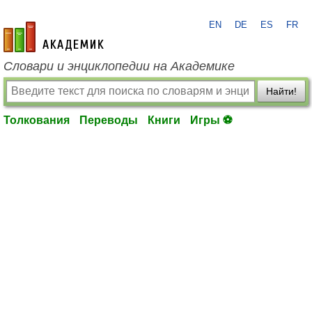
EN
DE
ES
FR
academic.ru
Словари и энциклопедии на Академике
Найти!
Толкования
Переводы
Книги
Игры ⚽