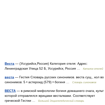
Веста
— (Уссурийск,Россия) Категория отеля: Адрес:
Ленинградская Улица 52 Б, Уссурийск, Россия …
Каталог отелей
веста
— Гестия Словарь русских синонимов. веста сущ., кол во
синонимов: 5 • астероид (579) • богиня …
Словарь синонимов
ВЕСТА
— в римской мифологии богиня домашнего очага, культ
которой отправлялся жрицами весталками. Соответствует
греческой Гестии …
Большой Энциклопедический словарь