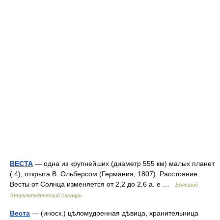
ВЕСТА
— одна из крупнейших (диаметр 555 км) малых планет
(.4), открыта В. Ольберсом (Германия, 1807). Расстояние
Весты от Солнца изменяется от 2,2 до 2,6 а. е …
Большой
Энциклопедический словарь
Веста
— (иноск.) цѣломудренная дѣвица, хранительница