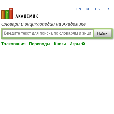
EN
DE
ES
FR
academic.ru
Словари и энциклопедии на Академике
Найти!
Толкования
Переводы
Книги
Игры ⚽