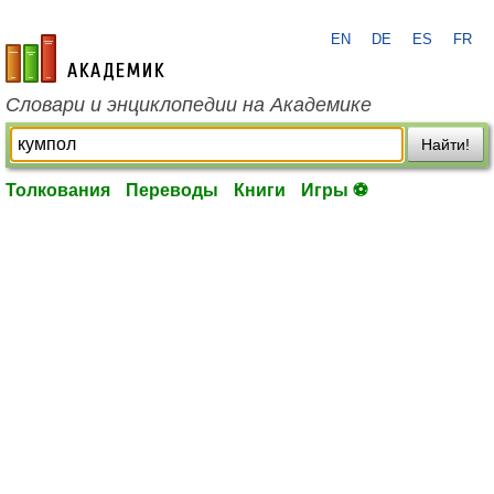
EN
DE
ES
FR
academic.ru
Словари и энциклопедии на Академике
Найти!
Толкования
Переводы
Книги
Игры ⚽