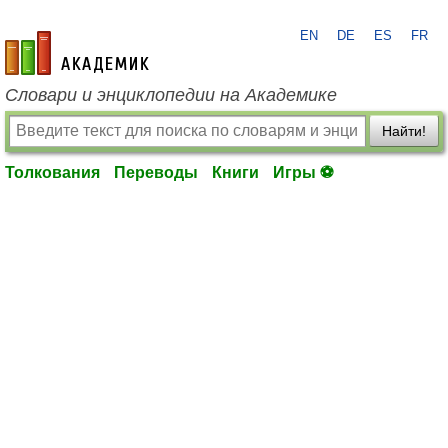
EN
DE
ES
FR
academic.ru
Словари и энциклопедии на Академике
Найти!
Толкования
Переводы
Книги
Игры ⚽