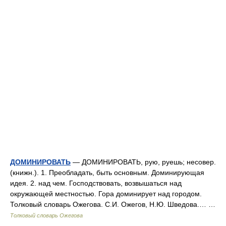
ДОМИНИРОВАТЬ
— ДОМИНИРОВАТЬ, рую, руешь; несовер.
(книжн.). 1. Преобладать, быть основным. Доминирующая
идея. 2. над чем. Господствовать, возвышаться над
окружающей местностью. Гора доминирует над городом.
Толковый словарь Ожегова. С.И. Ожегов, Н.Ю. Шведова.… …
Толковый словарь Ожегова