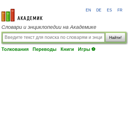
EN
DE
ES
FR
academic.ru
Словари и энциклопедии на Академике
Найти!
Толкования
Переводы
Книги
Игры ⚽