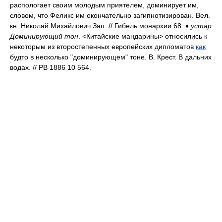
распологает своим молодым приятелем, доминирует им,
словом, что Феликс им окончательно загипнотизирован. Вел.
кн. Николай Михайлович Зап. // Гибель монархии 68. ♦
устар.
Доминирующий тон
. <Китайские мандарины> относились к
некоторым из второстепенных европейских дипломатов
как
будто в несколько "доминирующем" тоне. В. Крест. В дальних
водах. // РВ 1886 10 564.