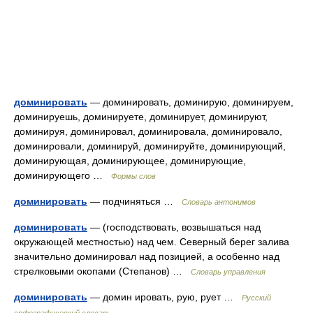
доминировать
— доминировать, доминирую, доминируем,
доминируешь, доминируете, доминирует, доминируют,
доминируя, доминировал, доминировала, доминировало,
доминировали, доминируй, доминируйте, доминирующий,
доминирующая, доминирующее, доминирующие,
доминирующего …
Формы слов
доминировать
— подчиняться …
Словарь антонимов
доминировать
— (господствовать, возвышаться над
окружающей местностью) над чем. Северный берег залива
значительно доминировал над позицией, а особенно над
стрелковыми окопами (Степанов) …
Словарь управления
доминировать
— домин ировать, рую, рует …
Русский