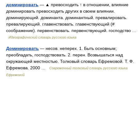
доминировать
— ▲ превосходить ↑ в отношении, влияние
доминировать превосходить других в своем влиянии.
доминирующий. доминанта. доминантный. превалировать.
превалирующий. главенствовать. главенствующий (#
соображение). первенствовать. первенствующий. господство …
Идеографический словарь русского языка
Доминировать
— несов. неперех. 1. Быть основным;
преобладать, господствовать. 2. перен. Возвышаться над
окружающей местностью. Толковый словарь Ефремовой. Т. Ф.
Ефремова. 2000 …
Современный толковый словарь русского языка
Ефремовой