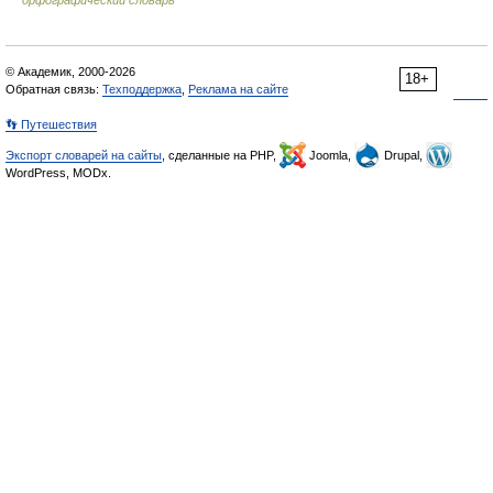
орфографический словарь
© Академик, 2000-2026
18+
Обратная связь:
Техподдержка
,
Реклама на сайте
👣 Путешествия
Экспорт словарей на сайты
, сделанные на PHP,
Joomla,
Drupal,
WordPress, MODx.