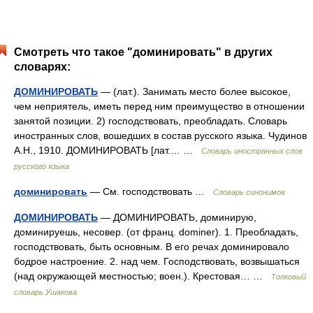
Смотреть что такое "доминировать" в других
словарях:
ДОМИНИРОВАТЬ
— (лат.). Занимать место более высокое,
чем неприятель, иметь перед ним преимущество в отношении
занятой позиции. 2) господствовать, преобладать. Словарь
иностранных слов, вошедших в состав русского языка. Чудинов
А.Н., 1910. ДОМИНИРОВАТЬ [лат.… …
Словарь иностранных слов
русского языка
доминировать
— См. господствовать …
Словарь синонимов
ДОМИНИРОВАТЬ
— ДОМИНИРОВАТЬ, доминирую,
доминируешь, несовер. (от франц. dominer). 1. Преобладать,
господствовать, быть основным. В его речах доминировало
бодрое настроение. 2. над чем. Господствовать, возвышаться
(над окружающей местностью; воен.). Крестовая… …
Толковый
словарь Ушакова