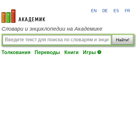
EN
DE
ES
FR
academic.ru
Словари и энциклопедии на Академике
Найти!
Толкования
Переводы
Книги
Игры ⚽