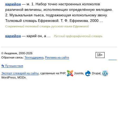
карийон
— м. 1. Набор точно настроенных колоколов
различной величины, исполняющих определённую мелодию.
2. Музыкальная пьеса, подражающая колокольному звону.
Толковый словарь Ефремовой. Т. Ф. Ефремова. 2000 …
Современный толковый словарь русского языка Ефремовой
карийон
— карий он, а …
Русский орфографический словарь
© Академик, 2000-2026
18+
Обратная связь:
Техподдержка
,
Реклама на сайте
👣 Путешествия
Экспорт словарей на сайты
, сделанные на PHP,
Joomla,
Drupal,
WordPress, MODx.