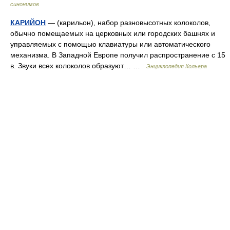
синонимов
КАРИЙОН
— (карильон), набор разновысотных колоколов,
обычно помещаемых на церковных или городских башнях и
управляемых с помощью клавиатуры или автоматического
механизма. В Западной Европе получил распространение с 15
в. Звуки всех колоколов образуют… …
Энциклопедия Кольера