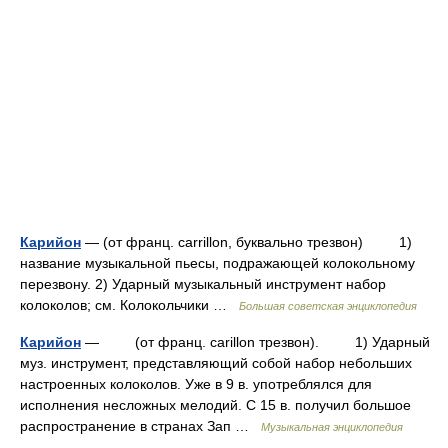
Карийон
— (от франц. carrillon, буквально трезвон) 1)
название музыкальной пьесы, подражающей колокольному
перезвону. 2) Ударный музыкальный инструмент набор
колоколов; см. Колокольчики …
Большая советская энциклопедия
Карийон
— (от франц. carillon трезвон). 1) Ударный
муз. инструмент, представляющий собой набор небольших
настроенных колоколов. Уже в 9 в. употреблялся для
исполнения несложных мелодий. С 15 в. получил большое
распространение в странах Зап …
Музыкальная энциклопедия