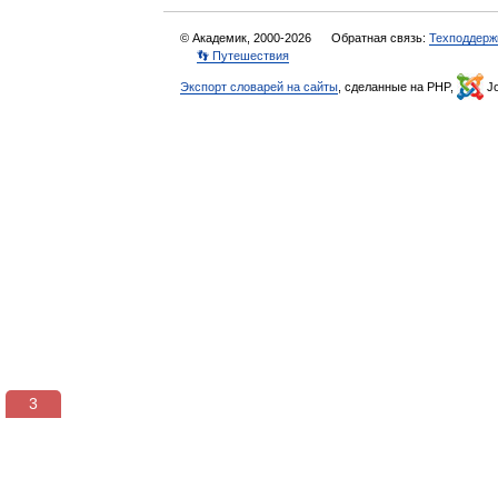
© Академик, 2000-2026
Обратная связь:
Техподдерж
👣 Путешествия
Экспорт словарей на сайты
, сделанные на PHP,
Jo
3