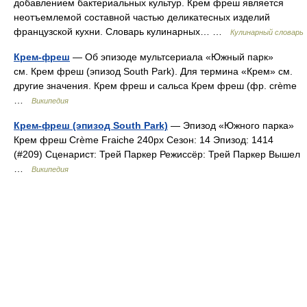
добавлением бактериальных культур. Крем фреш является
неотъемлемой составной частью деликатесных изделий
французской кухни. Словарь кулинарных… …
Кулинарный словарь
Крем-фреш
— Об эпизоде мультсериала «Южный парк»
см. Крем фреш (эпизод South Park). Для термина «Крем» см.
другие значения. Крем фреш и сальса Крем фреш (фр. crème
…
Википедия
Крем-фреш (эпизод South Park)
— Эпизод «Южного парка»
Крем фреш Crème Fraiche 240px Сезон: 14 Эпизод: 1414
(#209) Сценарист: Трей Паркер Режиссёр: Трей Паркер Вышел
…
Википедия