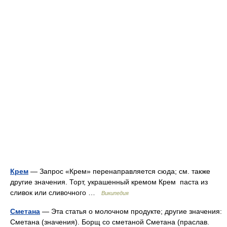
Крем
— Запрос «Крем» перенаправляется сюда; см. также
другие значения. Торт, украшенный кремом Крем паста из
сливок или сливочного …
Википедия
Сметана
— Эта статья о молочном продукте; другие значения:
Сметана (значения). Борщ со сметаной Сметана (праслав.