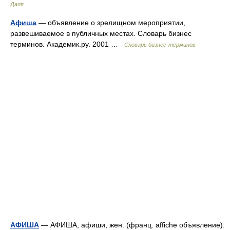
Даля
Афиша
— объявление о зрелищном мероприятии,
развешиваемое в публичных местах. Словарь бизнес
терминов. Академик.ру. 2001 …
Словарь бизнес-терминов
АФИША
— АФИША, афиши, жен. (франц. affiche объявление).