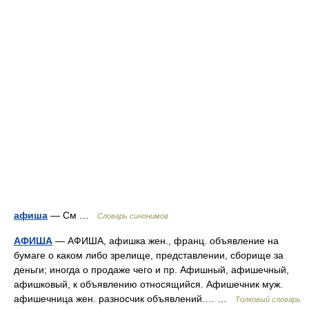
афиша
— См …
Словарь синонимов
АФИША
— АФИША, афишка жен., франц. объявление на
бумаге о каком либо зрелище, представлении, сборище за
деньги; иногда о продаже чего и пр. Афишный, афишечный,
афишковый, к объявлению относящийся. Афишечник муж.
афишечница жен. разносчик объявлений.… …
Толковый словарь