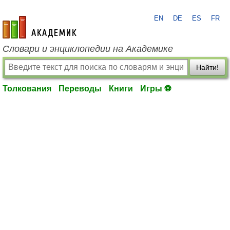
EN
DE
ES
FR
academic.ru
Словари и энциклопедии на Академике
Найти!
Толкования
Переводы
Книги
Игры ⚽